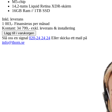
M5-chip
14,2‑tums Liquid Retina XDR‑skärm
16GB Ram // 1TB SSD
Inkl. leverans
1 003,-
Finansieras per månad
Kontant: 34 799,- exkl. leverans & installering
Lägg till i varukorgen
Slå oss en signal
020-24 24 24
Eller skicka ett mail på
info@thorn.se