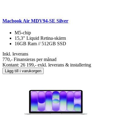
Macbook Air MDV94-SE Silver
M5-chip
15,3" Liquid Retina-skärm
16GB Ram // 512GB SSD
Inkl. leverans
770,-
Finansieras per månad
Kontant: 26 199,- exkl. leverans & installering
Lägg till i varukorgen