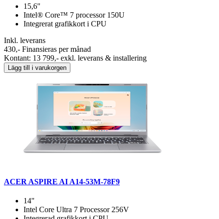
15,6"
Intel® Core™ 7 processor 150U
Integrerat grafikkort i CPU
Inkl. leverans
430,-
Finansieras per månad
Kontant: 13 799,- exkl. leverans & installering
Lägg till i varukorgen
ACER ASPIRE AI A14-53M-78F9
14"
Intel Core Ultra 7 Processor 256V
Integrerad grafikkort i CPU