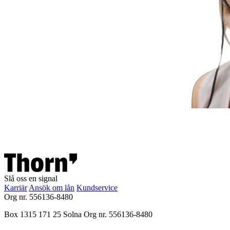
Slå oss en signal
Karriär
Ansök om lån
Kundservice
Org nr. 556136-8480
Box 1315
171 25 Solna
Org nr. 556136-8480