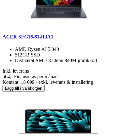
ACER SFG16-61-R3A1
AMD Ryzen AI 5 340
512GB SSD
Dedikerat AMD Radeon 840M-grafikkort
Inkl. leverans
564,-
Finansieras per månad
Kontant: 18 699,- exkl. leverans & installering
Lägg till i varukorgen