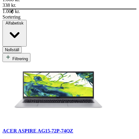
338 kr.
1.008 kr.
Sortering
Alfabetisk
Nollställ
Filtrering
ACER ASPIRE AG15-72P-74QZ