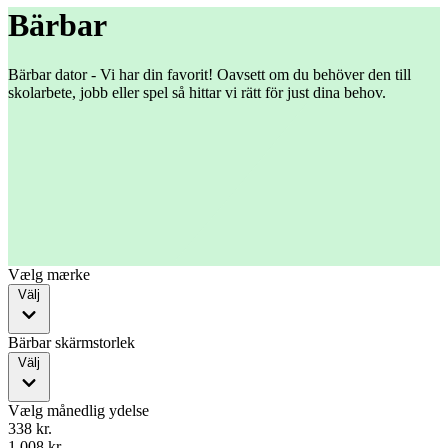
Bärbar
Bärbar dator - Vi har din favorit! Oavsett om du behöver den till
skolarbete, jobb eller spel så hittar vi rätt för just dina behov.
Vælg mærke
Välj
Bärbar skärmstorlek
Välj
Vælg månedlig ydelse
338 kr.
1.008 kr.