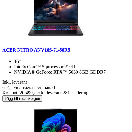
ACER NITRO ANV16S-71-56R5
16"
Intel® Core™ 5 processor 210H
NVIDIA® GeForce RTX™ 5060 8GB GDDR7
Inkl. leverans
614,-
Finansieras per månad
Kontant: 20 499,- exkl. leverans & installering
Lägg till i varukorgen