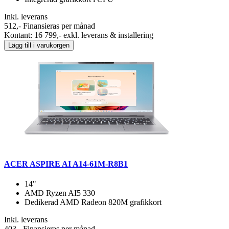
Inkl. leverans
512,-
Finansieras per månad
Kontant: 16 799,- exkl. leverans & installering
Lägg till i varukorgen
ACER ASPIRE AI A14-61M-R8B1
14"
AMD Ryzen AI5 330
Dedikerad AMD Radeon 820M grafikkort
Inkl. leverans
403,-
Finansieras per månad