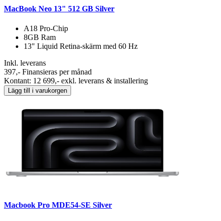
MacBook Neo 13" 512 GB Silver
A18 Pro-Chip
8GB Ram
13" Liquid Retina‑skärm med 60 Hz
Inkl. leverans
397,-
Finansieras per månad
Kontant: 12 699,- exkl. leverans & installering
Lägg till i varukorgen
Macbook Pro MDE54-SE Silver