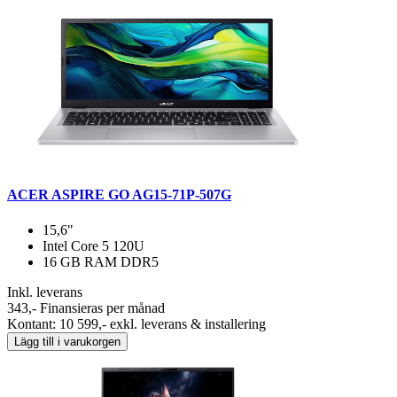
ACER ASPIRE GO AG15-71P-507G
15,6"
Intel Core 5 120U
16 GB RAM DDR5
Inkl. leverans
343,-
Finansieras per månad
Kontant: 10 599,- exkl. leverans & installering
Lägg till i varukorgen